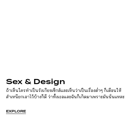
Sex & Design
ถ้าเห็นใครทำเป็นรังเกียจเซ็กส์และเห็นว่าเป็นเรื่องต่ำๆ ก็เตือนให้
สำเหนียกเอาไว้บ้างก็ดี ว่าทั้งเธอและฉันก็เกิดมาเพราะมันนั่นแหละ
EXPLORE