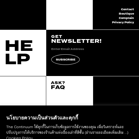
Contact
Boutique
Complain
Privacy Policy
GET
HE
NEWSLETTER!
LP
SUBSCRIBE
ASK?
FAQ
2020 continuum all
right reserved.
::*
นโยบายความเป็นส่วนตัวและคุกกี้
The Continuum ใช้คุกกี้ในการเก็บข้อมูลการใช้งานของคุณ เพื่อวิเคราะห์และ
STAY IN THE LOOP
ปรับปรุงการให้บริการของร้านค้าแห่งเรื่องเล่าที่ดีขึ้น
(อ่านรายละเอียดเพิ่มเติม ...)
FOLLOW US
Cookies Policy
.