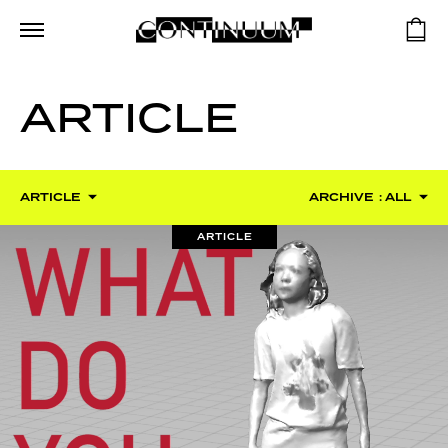
ARTICLE
ARTICLE
ARCHIVE
: ALL
ARTICLE