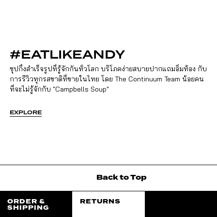
#EATLIKEANDY
ซุปกึ่งสำเร็จรูปที่รู้จักกันทั่วโลก บริโภคง่ายสบายปากแถมอิ่มท้อง กับ
การรีวิวทุกรสชาติที่ขายในไทย โดย The Continuum Team น้อยคน
ที่จะไม่รู้จักกับ "Campbells Soup"
EXPLORE
Back
to
Top
ORDER &
RETURNS
SHIPPING