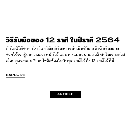
วิธีรับมือของ 12 ราศี ในปีราคี 2564
ถ้าไลฟ์โค้ชบอกไกด์เราได้แค่เรื่องการดำเนินชีวิต แล้วถ้าเรื่องดวง
ช่วยให้เรารู้อนาคตล่วงหน้าได้ และวางแผนอนาคตได้ ทำไมเราจะไม่
เลือกดูดวงหล่ะ ?! มาไขข้อข้องใจกับทุกราศีได้ทั้ง 12 ราศีได้ที่นี่...
EXPLORE
ARTICLE