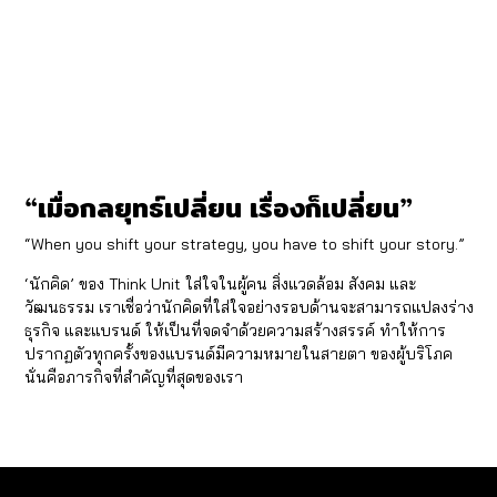
“เมื่อกลยุทธ์เปลี่ยน เรื่องก็เปลี่ยน”
“When you shift your strategy, you have to shift your story.”
‘นักคิด’ ของ Think Unit ใส่ใจในผู้คน สิ่งแวดล้อม สังคม และ
วัฒนธรรม เราเชื่อว่านักคิดที่ใส่ใจอย่างรอบด้านจะสามารถแปลงร่าง
ธุรกิจ และแบรนด์ ให้เป็นที่จดจำด้วยความสร้างสรรค์ ทำให้การ
ปรากฏตัวทุกครั้งของแบรนด์มีความหมายในสายตา ของผู้บริโภค
นั่นคือภารกิจที่สำคัญที่สุดของเรา