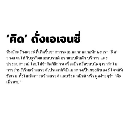
‘
’ ดั่งเอเจนซี่
คิด
ทีมนักสร้างสรรค์ที่เกิดขึ้นจากการผสมหลากหลายทักษะ เรา ‘คิด’
วางแผนให้กับธุรกิจและแบรนด์ ออกแบบสินค้า บริการ และ
ประสบการณ์ โดยไม่จำกัดวิธีการเครื่องมือหรือขนบใดๆ เรารักใน
การร่วมริเริ่มสร้างสรรค์โปรเจกต์ที่มีแนวทางเป็นของตัวเอง มีโจทย์ที่
ชัดเจน ทั้งในเชิงการสร้างสรรค์ และเชิงพาณิชย์ หรือพูดง่ายๆว่า “คิด
เพื่อขาย”