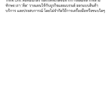
Think Unit คือทีมนักสร้างสรรค์ที่เกิดขึ้นจากการผสมหลากหลาย
ทักษะ เรา ‘คิด’ วางแผนให้กับธุรกิจและแบรนด์ ออกแบบสินค้า
บริการ และประสบการณ์ โดยไม่จำกัดวิธีการเครื่องมือหรือขนบใดๆ