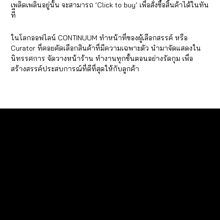
เพลิดเพลินอยู่นั้น จะสามารถ ‘Click to buy’ เพื่อสั่งซื้อสิ้นค้าได้ในทัน
ทีี
ในโลกออฟไลน์ CONTINUUM ทำหน้าที่ของผู้เลือกสรรค์ หรือ
Curator ที่คอยคัดเลือกสินค้าที่มีความเฉพาะตัว นำมาจัดแสดงใน
นิทรรศการ จัดวางหน้าร้าน ทำงานทุกขั้นตอนอย่างรัดกุม เพื่อ
สร้างสรรค์ประสบการณ์ที่ดีที่สุดให้กับลูกค้า