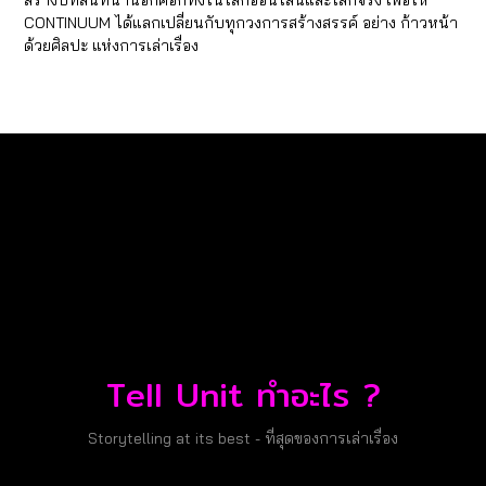
CONTINUUM ได้แลกเปลี่ยนกับทุกวงการสร้างสรรค์ อย่าง ก้าวหน้า
ด้วยศิลปะ แห่งการเล่าเรื่อง
Tell Unit ทำอะไร ?
Storytelling at its best - ที่สุดของการเล่าเรื่อง