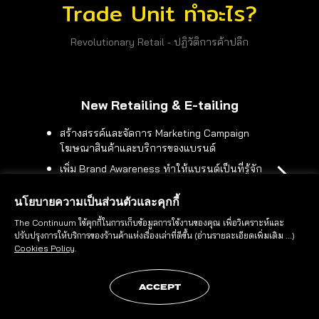
Trade Unit ทำอะไร?
Revolutionary Retail - ปฏิวัติการค้าปลีก
New Retailing & E-tailing
สร้างสรรค์และจัดการ Marketing Campaign
โฆษณาสินค้าและบริการของแบรนด์
เพิ่ม Brand Awareness ทำให้แบรนด์เป็นที่รู้จัก
มากขึ้นด้วยการสร้างฐานผู้ชมบนหน้าเว็บไซต์ เข้า
ถึงกลุ่มลูกค้าผู้นำที่มีศักยภาพสูง
นโยบายความเป็นส่วนตัวและคุกกี้
นำเทคโนโลยีใหม่มาใช้เป็นเครื่องมือทำ
The Continuum ใช้คุกกี้ในการเก็บข้อมูลการใช้งานของคุณ เพื่อวิเคราะห์และ
Marketing Campaign, Email Marketing, Social
ปรับปรุงการให้บริการของร้านค้าแห่งเรื่องเล่าที่ดีขึ้น
(อ่านรายละเอียดเพิ่มเติม ...)
Media, Display/Search Advertising และอื่นๆ
Cookies Policy
.
ACCEPT
ติดต่อเรา