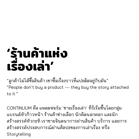
‘
ร้านค้าแห่ง
’
เรื่องเล่า
“ลูกค้าไม่ได้ซื้อสินค้า เขาซื้อเรื่องราวที่แปะติดอยู่กับมัน”
“People don’t buy a product --- they buy the story attached
to it.”
CONTINUUM คือ แพลตฟอร์ม ‘ขายเรื่องเล่า’ ที่ริเริ่มขึ้นโดยกลุ่ม
แบรนด์หัวก้าวหน้า ร้านค้าช่างเลือก นักคิดนอกคอก และนัก
สร้างสรรค์หัวกะทิ เราขายจินตนาการผ่านสินค้า บริการ และการ
สร้างสรรค์ประสบการณ์ผ่านศิลปะของการเล่าเรื่อง หรือ
Storytelling