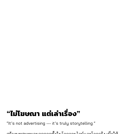
“ไม่โฆษณา แต่เล่าเรื่อง”
“It’s not advertising --- it’s truly storytelling.”
สร้างบทสนทนานอกคอกทั้งในโลกออนไลน์และโลกจริง เพื่อให้