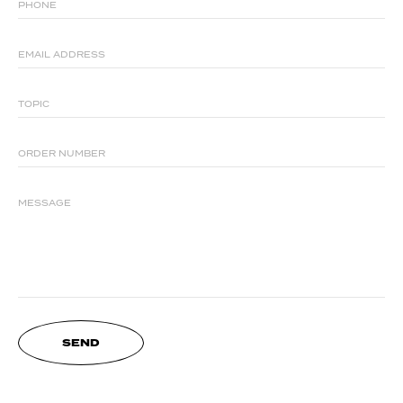
PHONE
EMAIL ADDRESS
TOPIC
ORDER NUMBER
MESSAGE
SEND