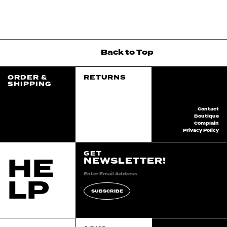
Back
to
Top
ORDER &
RETURNS
SHIPPING
Contact
Boutique
Complain
Privacy Policy
GET
HE
NEWSLETTER!
LP
SUBSCRIBE