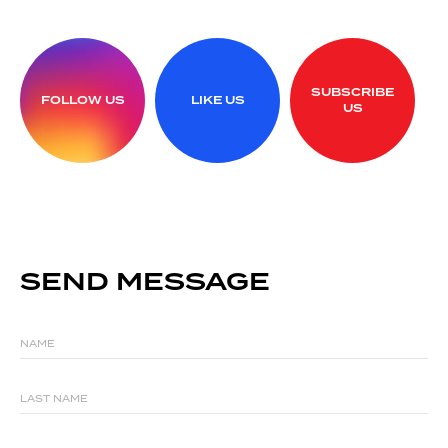
SUBSCRIBE
FOLLOW US
LIKE US
US
SEND MESSAGE
NAME
LAST NAME