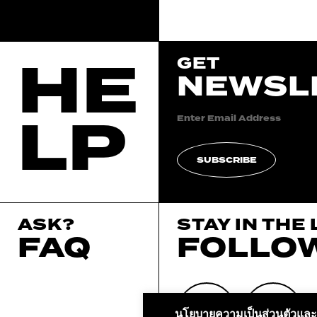
HE
GET
NEWSL
LP
SUBSCRIBE
ASK?
STAY IN THE
FAQ
FOLLO
นโยบายความเป็นส่วนตัวและค