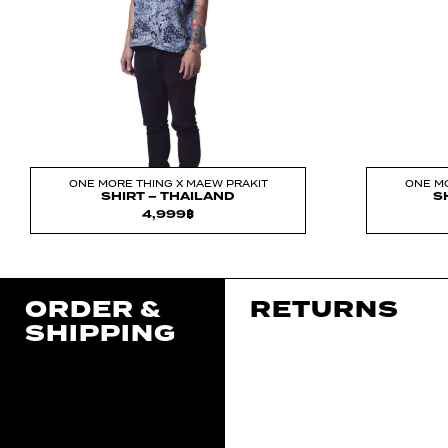
ONE MORE THING X MAEW PRAKIT
ONE MO
SHIRT – THAILAND
S
4,999
฿
ORDER &
RETURNS
SHIPPING