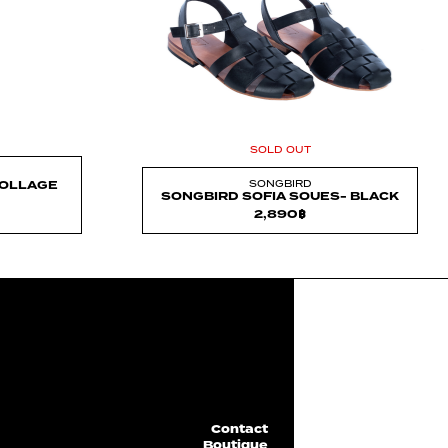
SOLD OUT
COLLAGE
SONGBIRD
SONGBIRD SOFIA SOUES- BLACK
2,890
฿
Contact
Boutique