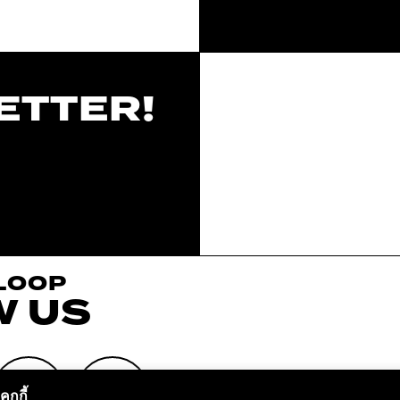
ETTER!
 LOOP
W US
ุกกี้