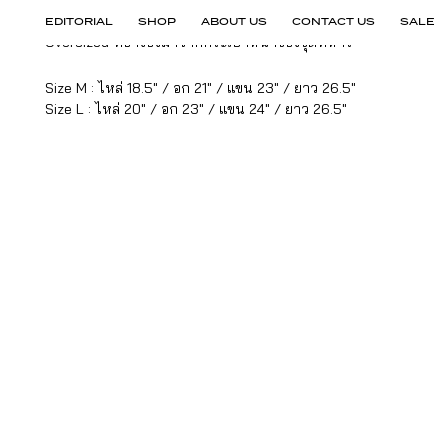
กับเทคนิค Hand Screen ทั้งตัว และกระเป๋าด้านหน้าทรง
EDITORIAL
SHOP
ABOUT US
CONTACT US
SALE
Oversized ที่อ้างอิงมาจากกระเป๋าหน้าของชุดทหาร
Size M : ไหล่ 18.5″ / อก 21″ / แขน 23″ / ยาว 26.5″
Size L : ไหล่ 20″ / อก 23″ / แขน 24″ / ยาว 26.5″