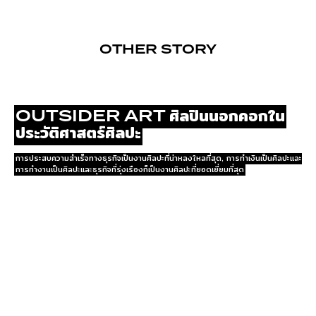
OTHER STORY
OUTSIDER ART ศิลปินนอกคอกใน
ประวัติศาสตร์ศิลปะ
การประสบความสำเร็จทางธุรกิจเป็นงานศิลปะที่น่าหลงใหลที่สุด, การทำเงินเป็นศิลปะและ
การทำงานเป็นศิลปะและธุรกิจที่รุ่งเรืองก็เป็นงานศิลปะที่ยอดเยี่ยมที่สุด
EXPLORE