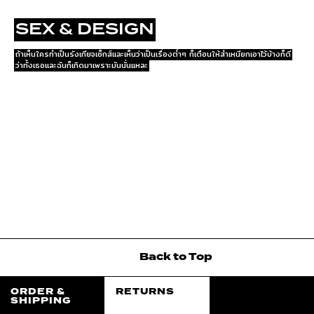
SEX & DESIGN
ถ้าเห็นใครทำเป็นรังเกียจเซ็กส์และเห็นว่าเป็นเรื่องต่ำๆ ก็เตือนให้สำเหนียกเอาไว้บ้างก็ดี
ว่าทั้งเธอและฉันก็เกิดมาเพราะมันนั่นแหละ
EXPLORE
Back
to
Top
ORDER &
RETURNS
SHIPPING