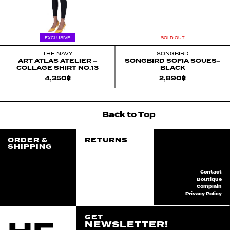
EXCLUSIVE
SOLD OUT
THE NAVY
SONGBIRD
ART ATLAS ATELIER –
SONGBIRD SOFIA SOUES-
COLLAGE SHIRT NO.13
BLACK
4,350
฿
2,890
฿
Back
to
Top
ORDER &
RETURNS
SHIPPING
Contact
Boutique
Complain
Privacy Policy
GET
NEWSLETTER!