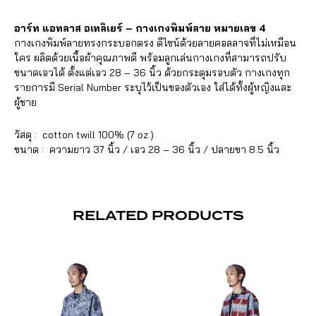
อาร์ท แอทลาส อเทลิเยร์ – กางเกงพิมพ์ลาย หมายเลข 4
กางเกงพิมพ์ลายทรงกระบอกตรง ดีไซน์ด้วยลายคอลลาจที่ไม่เหมือน
ใคร ผลิตด้วยเนื้อผ้าคุณภาพดี พร้อมลูกเล่นกางเกงที่สามารถปรับ
ขนาดเอวได้ ตั้งแต่เอว 28 – 36 นิ้ว ด้วยกระดุมรอบตัว กางเกงทุก
รายการมี Serial Number ระบุไว้เป็นของตัวเอง ใส่ได้ทั้งผู้หญิงและ
ผู้ชาย
วัสดุ : cotton twill 100% (7 oz.)
ขนาด : ความยาว 37 นิ้ว / เอว 28 – 36 นิ้ว / ปลายขา 8.5 นิ้ว
RELATED PRODUCTS