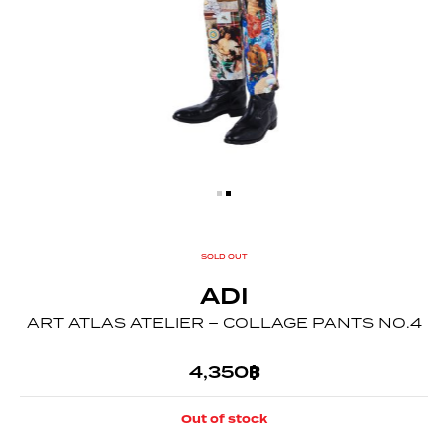
SOLD OUT
ADI
ART ATLAS ATELIER – COLLAGE PANTS NO.4
4,350
฿
Out of stock