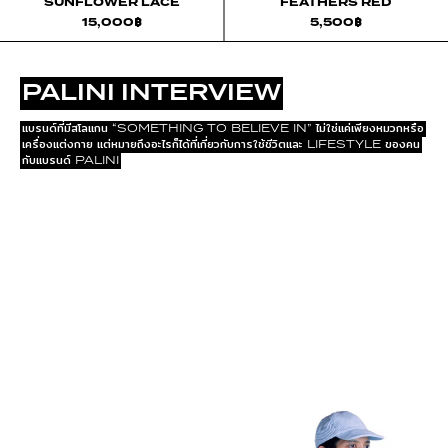
SUNFLOWER LACE
FEATHERS RED
15,000
฿
5,500
฿
PALINI INTERVIEW
แบรนด์ที่มีสโลแกน “SOMETHING TO BELIEVE IN” ไม่ใช่แค่เพียงหมวกหรือ
เครื่องแต่งกาย แต่หมายถึงอะไรก็ได้ที่เกี่ยวกับการใช้ชีวิตและ LIFESTYLE ของคน
กับแบรนด์ PALINI
EXPLORE