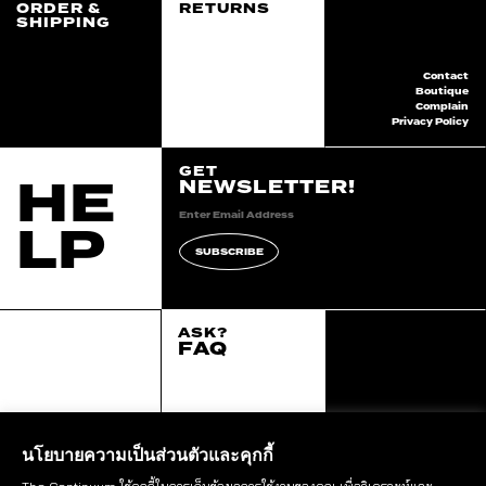
ORDER &
RETURNS
SHIPPING
Contact
Boutique
Complain
Privacy Policy
GET
HE
NEWSLETTER!
LP
SUBSCRIBE
ASK?
FAQ
2020 continuum all
right reserved.
::*
นโยบายความเป็นส่วนตัวและคุกกี้