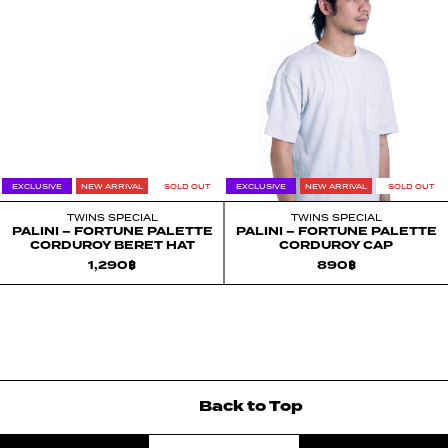
EXCLUSIVE
NEW ARRIVAL
SOLD OUT
EXCLUSIVE
NEW ARRIVAL
SOLD OUT
TWINS SPECIAL
TWINS SPECIAL
PALINI – FORTUNE PALETTE
PALINI – FORTUNE PALETTE
CORDUROY BERET HAT
CORDUROY CAP
1,290
฿
890
฿
Back
to
Top