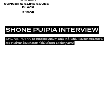
SONGBIRD
SONGBIRD SLING SOUES –
BLACK
2,190
฿
SHONE PUIPIA INTERVIEW
SHONE PUIPIA ครอบครัวศิลปินกับการคลั่งใคล้ในสีสัน ผลงานศิลปะและความ
สวยงามผ่านเครื่องแต่งกาย ที่ไม่เน้นจำนวน แต่เน้นคุณภาพ!
EXPLORE