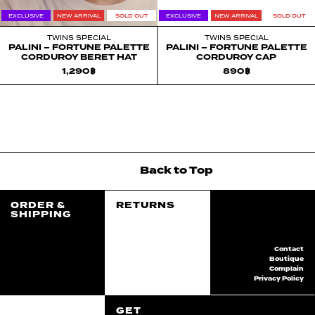
EXCLUSIVE
NEW ARRIVAL
SOLD OUT
EXCLUSIVE
NEW ARRIVAL
SOLD OUT
TWINS SPECIAL
TWINS SPECIAL
PALINI – FORTUNE PALETTE
PALINI – FORTUNE PALETTE
CORDUROY BERET HAT
CORDUROY CAP
1,290
฿
890
฿
Back
to
Top
ORDER &
RETURNS
SHIPPING
Contact
Boutique
Complain
Privacy Policy
GET