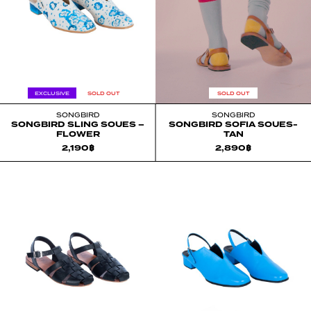
EXCLUSIVE
SOLD OUT
SOLD OUT
SONGBIRD
SONGBIRD
SONGBIRD SLING SOUES –
SONGBIRD SOFIA SOUES-
FLOWER
TAN
2,190
฿
2,890
฿