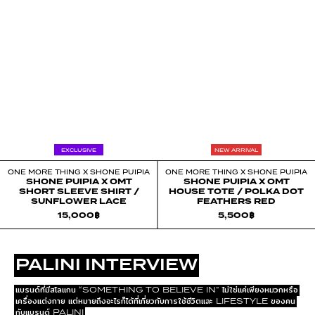
EXCLUSIVE
NEW ARRIVAL
ONE MORE THING X SHONE PUIPIA
ONE MORE THING X SHONE PUIPIA
SHONE PUIPIA X OMT
SHONE PUIPIA X OMT
SHORT SLEEVE SHIRT /
HOUSE TOTE / POLKA DOT
SUNFLOWER LACE
FEATHERS RED
15,000
฿
5,500
฿
PALINI INTERVIEW
แบรนด์ที่มีสโลแกน “SOMETHING TO BELIEVE IN” ไม่ใช่แค่เพียงหมวกหรือ
เครื่องแต่งกาย แต่หมายถึงอะไรก็ได้ที่เกี่ยวกับการใช้ชีวิตและ LIFESTYLE ของคน
กับแบรนด์ PALINI