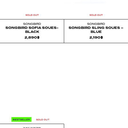
SOLD OUT
SOLD OUT
SONGBIRD
SONGBIRD
SONGBIRD SOFIA SOUES-
SONGBIRD SLING SOUES –
BLACK
BLUE
2,890
฿
2,190
฿
BESTSELLER
SOLD OUT