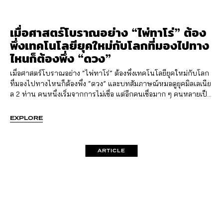
เมื่อศาสตร์โบราณอย่าง “ไพ่ทาโร่” ต้อง
พึ่งเทคโนโลยียุคใหม่กับโลกที่มองไปทาง
ไหนก็ต้องพึ่ง “ดวง”
เมื่อศาสตร์โบราณอย่าง “ไพ่ทาโร่” ต้องพึ่งเทคโนโลยียุคใหม่กับโลก
ที่มองไปทางไหนก็ต้องพึ่ง “ดวง” และบทสัมภาษณ์หมอดูยุคมิลเลเนีย
ล 2 ท่าน คนหนึ่งเริ่มจากการไม่เชื่อ แต่อีกคนเชื่อมาก ๆ คนหลายเป็น
หมอดูซะเอง
EXPLORE
ARTICLE