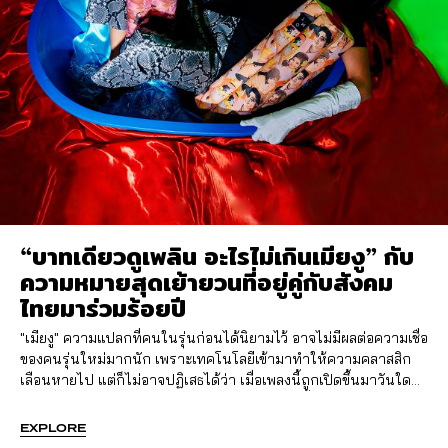
“บาทเดียวดูเพลิน อะไรไม่เกินเมียงู” กับ
ความหมายสุดเย้ายวนที่อยู่คู่กับสังคม
ไทยมาร่วมร้อยปี
"เมียงู" ความแปลกที่คนในรุ่นก่อนได้นิยามไว้ อาจไม่มีผลต่อความเชื่อ
ของคนรุ่นใหม่มากนัก เพราะเทคโนโลยีเข้ามาทำให้ความคลาสสิก
เลือนหายไป แต่ก็ไม่อาจปฏิเสธได้ว่า เมื่อเพลงนี้ถูกเปิดขึ้นมาวันใด
วันหนึ่ง ต้องมีใครสักคน ตั้งคําถามผ่านบทเพลงนี้
EXPLORE