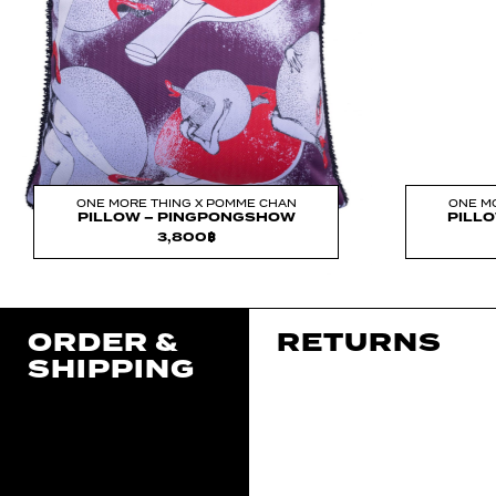
ONE MORE THING X POMME CHAN
ONE M
PILLOW – PINGPONGSHOW
PILLO
3,800
฿
ORDER &
RETURNS
SHIPPING