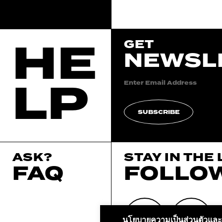
HE
GET
NEWSL
LP
SUBSCRIBE
ASK?
STAY IN THE
FAQ
FOLLO
นโยบายความเป็นส่วนตัวและค