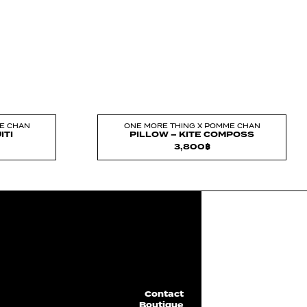
E CHAN
ONE MORE THING X POMME CHAN
ITI
PILLOW – KITE COMPOSS
3,800
฿
Contact
Boutique