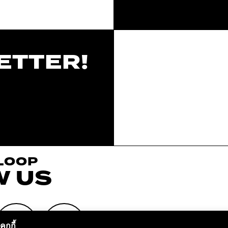
ETTER!
 LOOP
W US
ุกกี้