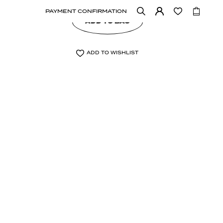
PAYMENT CONFIRMATION
ADD TO BAG
ADD TO WISHLIST