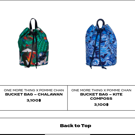
ONE MORE THING X POMME CHAN
ONE MORE THING X POMME CHAN
BUCKET BAG – CHALAWAN
BUCKET BAG – KITE
COMPOSS
3,100
฿
3,100
฿
Back
to
Top