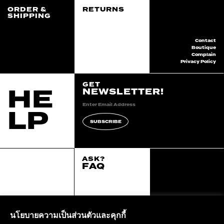
ORDER &
RETURNS
SHIPPING
Contact
Boutique
Complain
Privacy Policy
GET
HE
NEWSLETTER!
LP
SUBSCRIBE
ASK?
FAQ
2020 continuum all
right reserved.
::*
นโยบายความเป็นส่วนตัวและคุกกี้