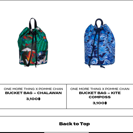
ONE MORE THING X POMME CHAN
ONE MORE THING X POMME CHAN
BUCKET BAG – CHALAWAN
BUCKET BAG – KITE
COMPOSS
3,100
฿
3,100
฿
Back
to
Top