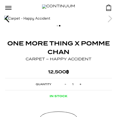
ONE MORE THING X POMME
CHAN
CARPET – HAPPY ACCIDENT
12,500
฿
CARPET
-
+
-
HAPPY
ACCIDENT
QUANTITY
IN STOCK