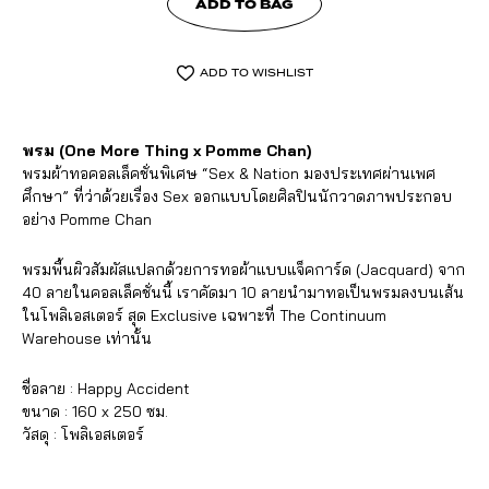
ADD TO BAG
ADD TO WISHLIST
พรม (One More Thing x Pomme Chan)
พรมผ้าทอคอลเล็คชั่นพิเศษ “Sex & Nation มองประเทศผ่านเพศ
ศึกษา” ที่ว่าด้วยเรื่อง Sex ออกแบบโดยศิลปินนักวาดภาพประกอบ
อย่าง Pomme Chan
พรมพื้นผิวสัมผัสแปลกด้วยการทอผ้าแบบแจ็คการ์ด (Jacquard) จาก
40 ลายในคอลเล็คชั่นนี้ เราคัดมา 10 ลายนำมาทอเป็นพรมลงบนเส้น
ในโพลิเอสเตอร์ สุด Exclusive เฉพาะที่ The Continuum
Warehouse เท่านั้น
ชื่อลาย : Happy Accident
ขนาด : 160 x 250 ซม.
วัสดุ : โพลิเอสเตอร์