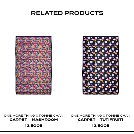
RELATED PRODUCTS
ONE MORE THING X POMME CHAN
ONE MORE THING X POMME CHAN
CARPET – MASHROOM
CARPET – TUTIFRUITI
12,500
฿
12,500
฿