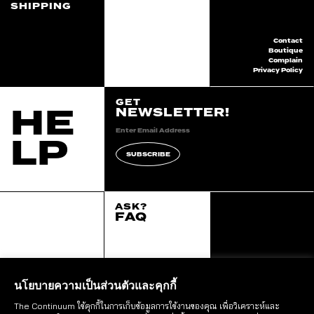
SHIPPING
Contact
Boutique
Complain
Privacy Policy
GET
HE
NEWSLETTER!
LP
SUBSCRIBE
ASK?
FAQ
2020 continuum all
right reserved.
::*
นโยบายความเป็นส่วนตัวและคุกกี้
The Continuum ใช้คุกกี้ในการเก็บข้อมูลการใช้งานของคุณ เพื่อวิเคราะห์และ
STAY IN THE LOOP