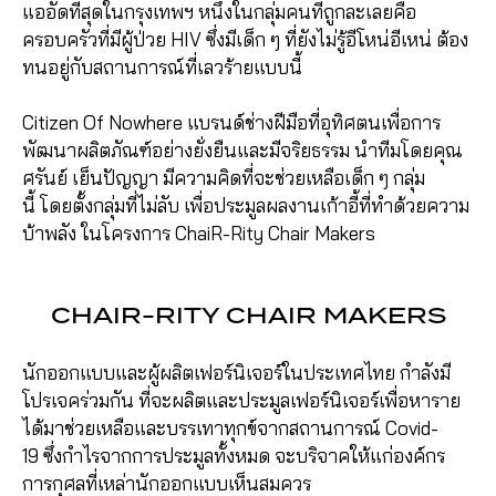
แออัดที่สุดในกรุงเทพฯ หนึ่งในกลุ่มคนที่ถูกละเลยคือ
ครอบครัวที่มีผู้ป่วย HIV ซึ่งมีเด็ก ๆ ที่ยังไม่รู้อีโหน่อีเหน่ ต้อง
ทนอยู่กับสถานการณ์ที่เลวร้ายแบบนี้
Citizen Of Nowhere แบรนด์ช่างฝีมือที่อุทิศตนเพื่อการ
พัฒนาผลิตภัณฑ์อย่างยั่งยืนและมีจริยธรรม นำทีมโดยคุณ
ศรันย์ เย็นปัญญา มีความคิดที่จะช่วยเหลือเด็ก ๆ กลุ่ม
นี้ โดยตั้งกลุ่มที่ไม่ลับ เพื่อประมูลผลงานเก้าอี้ที่ทำด้วยความ
บ้าพลัง ในโครงการ ChaiR-Rity Chair Makers
CHAIR-RITY CHAIR MAKERS
นักออกแบบและผู้ผลิตเฟอร์นิเจอร์ในประเทศไทย กำลังมี
โปรเจคร่วมกัน ที่จะผลิตและประมูลเฟอร์นิเจอร์เพื่อหาราย
ได้มาช่วยเหลือและบรรเทาทุกข์จากสถานการณ์ Covid-
19 ซึ่งกำไรจากการประมูลทั้งหมด จะบริจาคให้แก่องค์กร
การกุศลที่เหล่านักออกแบบเห็นสมควร