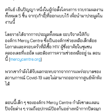
ศรันย์ เย็นปัญญา หนึ่งในผู้ก่อตั้งโครงการ รวบรวมผลงาน
ทั้งหมด 5 ชิ้น จาก(เก้าอี้)ที่ออกแบบไว้ เพื่อนำมาประมูลใน
งานนี้
โดยรายได้จากการประมูลทั้งหมด จะบริจาคให้กับ
องค์กร Mercy Centre ซึ่งเป็นองค์กรช่วยเหลือเด็กด้อย
โอกาสและครอบครัวที่มีเชื้อ HIV ผู้ซึ่งอาศัยในชุมชน
คลองเตยที่แออัด และต้องการความช่วยเหลืออยู่ ณ ตอน
นี้ (
mercycentre.org
)
พวกเขากำลังได้รับผลกระทบจากจากการแพร่ระบาดของ
สถานการณ์ Covid-19 และไม่สามารถออกจากศูนย์พักพิง
ได้
ตอนนี้เด็ก ๆ ขององค์กร Mercy Centre กำลังขาดแคลน
ปัจจัยต่าง ๆ รวมถึงอุปกรณ์ป้องกันอย่างหน้ากากปิดจมูก