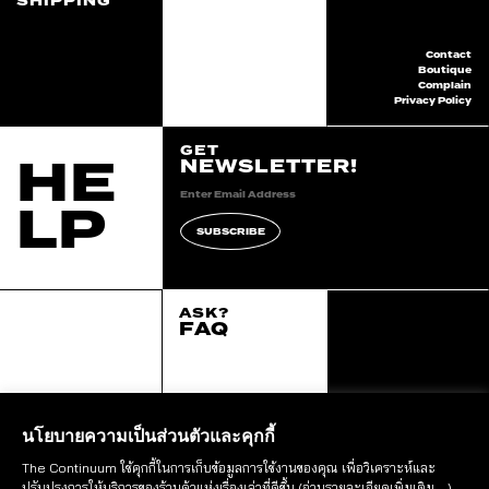
SHIPPING
Contact
Boutique
Complain
Privacy Policy
GET
HE
NEWSLETTER!
LP
SUBSCRIBE
ASK?
FAQ
2020 continuum all
right reserved.
::*
นโยบายความเป็นส่วนตัวและคุกกี้
The Continuum ใช้คุกกี้ในการเก็บข้อมูลการใช้งานของคุณ เพื่อวิเคราะห์และ
STAY IN THE LOOP
ปรับปรุงการให้บริการของร้านค้าแห่งเรื่องเล่าที่ดีขึ้น
(อ่านรายละเอียดเพิ่มเติม ...)