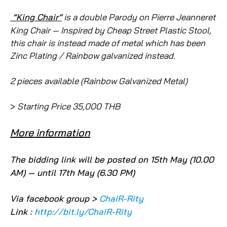
“King Chair”
is a double Parody on Pierre Jeanneret
King Chair — Inspired by Cheap Street Plastic Stool,
this chair is instead made of metal which has been
Zinc Plating / Rainbow galvanized instead.
2 pieces available (Rainbow Galvanized Metal)
>
Starting Price 35,000 THB
More information
The bidding link will be posted on 15th May (10.00
AM) — until 17th May (6.30 PM)
Via facebook group >
ChaiR-Rity
Link :
http://bit.ly/ChaiR-Rity