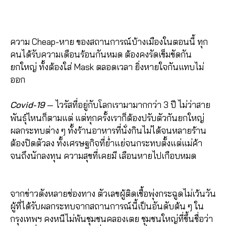
ความ Cheap-หาย ของสถานการณ์บ้างเมืองในตอนนี้ ทุก
คนได้รับความเดือนร้อนกันหมด ต้องคงรัดเข็มขัดกัน
ยกใหญ่ ทั้งต้องใส่ Mask ตลอดเวลา ยิ่งหายใจกันแทบไม่
ออก
Covid-19
— ไวรัสที่อยู่กับโลกเรามามากกว่า 3 ปี ไม่ว่าสาย
พันธุ์ไหนก็ตามแต่ แต่ทุกครั้งเราก็ต้องปรับตัวกันยกใหญ่
ผลกระทบต่าง ๆ ทั้งร้านอาหารที่นั่งกินไม่ได้จนหลายร้าน
ต้องปิดตัวลง ทั้งเศรษฐกิจที่ย่ำแย่จนกระทบตั้งแต่แม่ค้า
จนถึงนักลงทุน ความสุขที่เคยมี เลือนหายไปเกือบหมด
จากข่าวดังหลายช่องทาง ตัวเลขผู้ติดเชื้อพุ่งกระฉูดไม่เว้นวัน
ผู้ที่ได้รับผลกระทบจากสถานการณ์นี้เป็นอันดับต้น ๆ ใน
กรุงเทพฯ คงหนีไม่พ้นชุมชนคลองเตย ชุมชนใหญ่ที่ขึ้นชื่อว่า