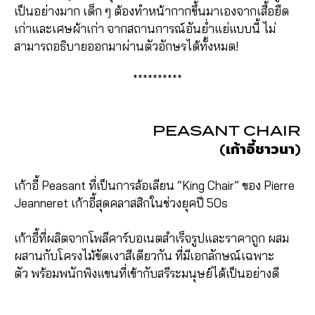
เป็นอย่างมาก เด็ก ๆ ต้องทำหน้ากากขึ้นมาเองจากเสื้อยืด
เก่าและเศษผ้าเก่า จากสถานการณ์อันย่ำแย่แบบนี้ ไม่
สามารถอธิบายออกมาผ่านตัวอักษรได้ทั้งหมด!
**********
PEASANT CHAIR
(เก้าอี้ชาวนา)
เก้าอี้ Peasant ที่เป็นการล้อเลียน “King Chair” ของ Pierre
Jeanneret เก้าอี้สุดคลาสสิกในช่วงยุคปี 50s
เก้าอี้ที่ผลิตจากโพลีคาร์บอเนตสำเร็จรูปและราคาถูก ผสม
ผสานกับโครงไม้ขัดเงาสีเดียวกัน ที่มีเอกลักษณ์เฉพาะ
ตัว พร้อมพนักพิงแขนที่เข้ากับสรีระมนุษย์ได้เป็นอย่างดี