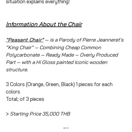
situation explains everything!
Information About the Chair
“Peasant Chair”
— is a Parody of Pierre Jeanneret’s
“King Chair” — Combining Cheap Common
Polycarbonate — Ready Made — Overly Produced
Part — with a Hi Gloss painted Iconic wooden
structure.
3 Colors (Orange, Green, Black) 1 pieces for each
colors
Total; of 3 pieces
>
Starting Price 35,000 THB
—
–