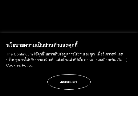
นโยบายความเป็นส่วนตัวและคุกกี้
The Continuum ใช้คุกกี้ในการเก็บข้อมูลการใช้งานของคุณ เพื่อวิเคราะห์และ
ปรับปรุงการให้บริการของร้านค้าแห่งเรื่องเล่าที่ดีขึ้น
(อ่านรายละเอียดเพิ่มเติม ...)
Cookies Policy
.
ACCEPT
การพลิกวิกฤตให้เป็นโอกาสสำหรับใครบาง
คน คงอาจจะยาก เพราะต้นทุนของแต่ละคน